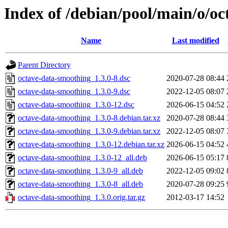
Index of /debian/pool/main/o/o
Name
Last modified
Parent Directory
octave-data-smoothing_1.3.0-8.dsc
2020-07-28 08:44
octave-data-smoothing_1.3.0-9.dsc
2022-12-05 08:07
octave-data-smoothing_1.3.0-12.dsc
2026-06-15 04:52
octave-data-smoothing_1.3.0-8.debian.tar.xz
2020-07-28 08:44
octave-data-smoothing_1.3.0-9.debian.tar.xz
2022-12-05 08:07
octave-data-smoothing_1.3.0-12.debian.tar.xz
2026-06-15 04:52
octave-data-smoothing_1.3.0-12_all.deb
2026-06-15 05:17
octave-data-smoothing_1.3.0-9_all.deb
2022-12-05 09:02
octave-data-smoothing_1.3.0-8_all.deb
2020-07-28 09:25
octave-data-smoothing_1.3.0.orig.tar.gz
2012-03-17 14:52