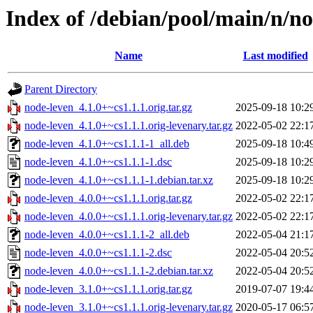
Index of /debian/pool/main/n/n
Name
Last modified
Parent Directory
node-leven_4.1.0+~cs1.1.1.orig.tar.gz
2025-09-18 10:2
node-leven_4.1.0+~cs1.1.1.orig-levenary.tar.gz
2022-05-02 22:1
node-leven_4.1.0+~cs1.1.1-1_all.deb
2025-09-18 10:4
node-leven_4.1.0+~cs1.1.1-1.dsc
2025-09-18 10:2
node-leven_4.1.0+~cs1.1.1-1.debian.tar.xz
2025-09-18 10:2
node-leven_4.0.0+~cs1.1.1.orig.tar.gz
2022-05-02 22:1
node-leven_4.0.0+~cs1.1.1.orig-levenary.tar.gz
2022-05-02 22:1
node-leven_4.0.0+~cs1.1.1-2_all.deb
2022-05-04 21:1
node-leven_4.0.0+~cs1.1.1-2.dsc
2022-05-04 20:5
node-leven_4.0.0+~cs1.1.1-2.debian.tar.xz
2022-05-04 20:5
node-leven_3.1.0+~cs1.1.1.orig.tar.gz
2019-07-07 19:4
node-leven_3.1.0+~cs1.1.1.orig-levenary.tar.gz
2020-05-17 06:5