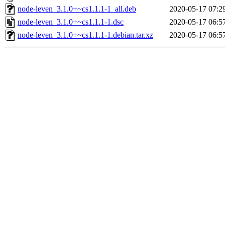
node-leven_3.1.0+~cs1.1.1-1_all.deb
2020-05-17 07:2
node-leven_3.1.0+~cs1.1.1-1.dsc
2020-05-17 06:5
node-leven_3.1.0+~cs1.1.1-1.debian.tar.xz
2020-05-17 06:5