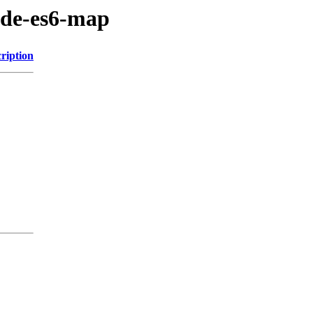
ode-es6-map
ription