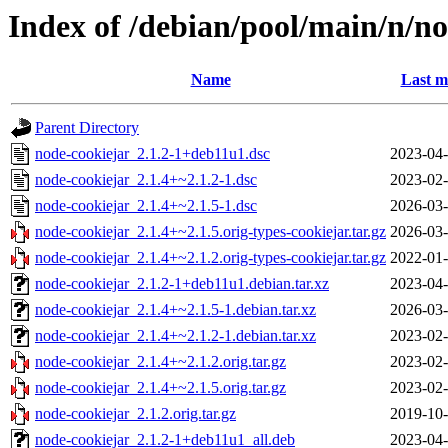
Index of /debian/pool/main/n/n
Name
Last m
Parent Directory
node-cookiejar_2.1.2-1+deb11u1.dsc
2023-04-
node-cookiejar_2.1.4+~2.1.2-1.dsc
2023-02-
node-cookiejar_2.1.4+~2.1.5-1.dsc
2026-03-
node-cookiejar_2.1.4+~2.1.5.orig-types-cookiejar.tar.gz
2026-03-
node-cookiejar_2.1.4+~2.1.2.orig-types-cookiejar.tar.gz
2022-01-
node-cookiejar_2.1.2-1+deb11u1.debian.tar.xz
2023-04-
node-cookiejar_2.1.4+~2.1.5-1.debian.tar.xz
2026-03-
node-cookiejar_2.1.4+~2.1.2-1.debian.tar.xz
2023-02-
node-cookiejar_2.1.4+~2.1.2.orig.tar.gz
2023-02-
node-cookiejar_2.1.4+~2.1.5.orig.tar.gz
2023-02-
node-cookiejar_2.1.2.orig.tar.gz
2019-10-
node-cookiejar_2.1.2-1+deb11u1_all.deb
2023-04-