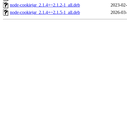
node-cookiejar_2.1.4+~2.1.2-1_all.deb
2023-02-
node-cookiejar_2.1.4+~2.1.5-1_all.deb
2026-03-