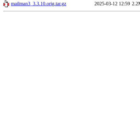
mailman3_3.3.10.orig.tar.gz
2025-03-12 12:59
2.2