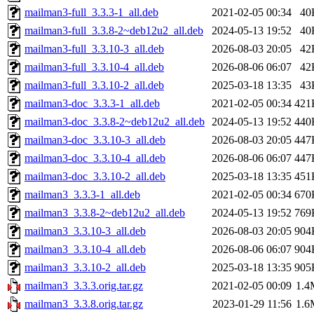
mailman3-full_3.3.3-1_all.deb
2021-02-05 00:34
40
mailman3-full_3.3.8-2~deb12u2_all.deb
2024-05-13 19:52
40
mailman3-full_3.3.10-3_all.deb
2026-08-03 20:05
42
mailman3-full_3.3.10-4_all.deb
2026-08-06 06:07
42
mailman3-full_3.3.10-2_all.deb
2025-03-18 13:35
43
mailman3-doc_3.3.3-1_all.deb
2021-02-05 00:34
421
mailman3-doc_3.3.8-2~deb12u2_all.deb
2024-05-13 19:52
440
mailman3-doc_3.3.10-3_all.deb
2026-08-03 20:05
447
mailman3-doc_3.3.10-4_all.deb
2026-08-06 06:07
447
mailman3-doc_3.3.10-2_all.deb
2025-03-18 13:35
451
mailman3_3.3.3-1_all.deb
2021-02-05 00:34
670
mailman3_3.3.8-2~deb12u2_all.deb
2024-05-13 19:52
769
mailman3_3.3.10-3_all.deb
2026-08-03 20:05
904
mailman3_3.3.10-4_all.deb
2026-08-06 06:07
904
mailman3_3.3.10-2_all.deb
2025-03-18 13:35
905
mailman3_3.3.3.orig.tar.gz
2021-02-05 00:09
1.4
mailman3_3.3.8.orig.tar.gz
2023-01-29 11:56
1.6