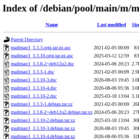
Index of /debian/pool/main/m/
Name
Last modified
Siz
Parent Directory
mailman3_3.3.3.orig.tar.gz.asc
2021-02-05 00:09
83
mailman3_3.3.10.orig.tar.gz.asc
2025-03-12 12:59
83
mailman3_3.3.8-2~deb12u2.dsc
2024-05-06 20:23
2.7
mailman3_3.3.3-1.dsc
2021-02-05 00:09
2.9
mailman3_3.3.10-3.dsc
2026-08-03 19:45
3.0
mailman3_3.3.10-4.dsc
2026-08-06 05:36
3.0
mailman3_3.3.10-2.dsc
2025-03-18 13:04
3.1
mailman3_3.3.3-1.debian.tar.xz
2021-02-05 00:09
26
mailman3_3.3.8-2~deb12u2.debian.tar.xz
2024-05-06 20:23
27
mailman3_3.3.10-2.debian.tar.xz
2025-03-18 13:04
30
mailman3_3.3.10-3.debian.tar.xz
2026-08-03 19:45
30
mailman3_3.3.10-4.debian.tar.xz
2026-08-06 05:36
32