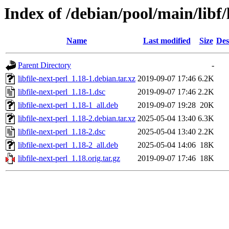
Index of /debian/pool/main/libf/l
Name
Last modified
Size
Des
Parent Directory
-
libfile-next-perl_1.18-1.debian.tar.xz
2019-09-07 17:46
6.2K
libfile-next-perl_1.18-1.dsc
2019-09-07 17:46
2.2K
libfile-next-perl_1.18-1_all.deb
2019-09-07 19:28
20K
libfile-next-perl_1.18-2.debian.tar.xz
2025-05-04 13:40
6.3K
libfile-next-perl_1.18-2.dsc
2025-05-04 13:40
2.2K
libfile-next-perl_1.18-2_all.deb
2025-05-04 14:06
18K
libfile-next-perl_1.18.orig.tar.gz
2019-09-07 17:46
18K