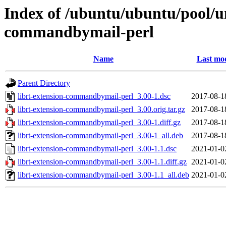
Index of /ubuntu/ubuntu/pool/un
commandbymail-perl
Name
Last mod
Parent Directory
librt-extension-commandbymail-perl_3.00-1.dsc
2017-08-1
librt-extension-commandbymail-perl_3.00.orig.tar.gz
2017-08-1
librt-extension-commandbymail-perl_3.00-1.diff.gz
2017-08-1
librt-extension-commandbymail-perl_3.00-1_all.deb
2017-08-1
librt-extension-commandbymail-perl_3.00-1.1.dsc
2021-01-0
librt-extension-commandbymail-perl_3.00-1.1.diff.gz
2021-01-0
librt-extension-commandbymail-perl_3.00-1.1_all.deb
2021-01-0